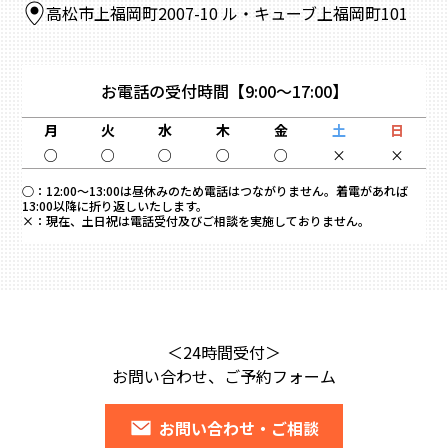
高松市上福岡町2007-10 ル・キューブ上福岡町101
お電話の受付時間
【9:00～17:00】
月
火
水
木
金
土
日
○
○
○
○
○
×
×
○：
12:00～13:00は昼休みのため電話はつながりません。着電があれば
13:00以降に折り返しいたします。
×：
現在、土日祝は電話受付及びご相談を実施しておりません。
＜24時間受付＞
お問い合わせ、ご予約フォーム
お問い合わせ・ご相談