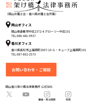
（岡山弁護士会・香川県弁護士会所属）
岡山オフィス
岡山県
倉敷市
中庄2372-4 グローリー中庄101
TEL:
086-441-9937
香川オフィス
香川県
高松市
上福岡町2007-10 ル・キューブ上福岡町101
TEL:
087-802-2573
お問い合わせ・ご相談
岡山香川架け橋法律事務所 公式SNS
離婚・男女問題
採用