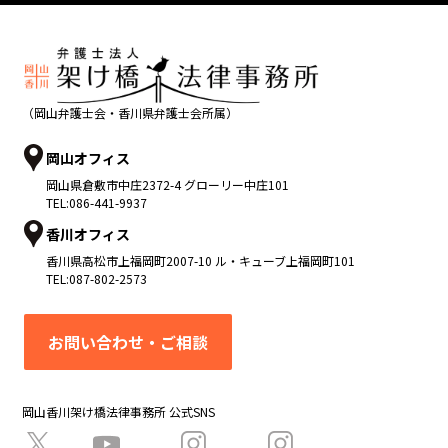
（岡山弁護士会・香川県弁護士会所属）
岡山オフィス
岡山県
倉敷市
中庄2372-4 グローリー中庄101
TEL:
086-441-9937
香川オフィス
香川県
高松市
上福岡町2007-10 ル・キューブ上福岡町101
TEL:
087-802-2573
お問い合わせ・ご相談
岡山香川架け橋法律事務所 公式SNS