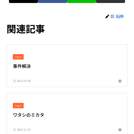
呉 裕麻
関連記事
ブログ
事件解決
2014.10.08
ブログ
ワタシのミカタ
2019.12.23