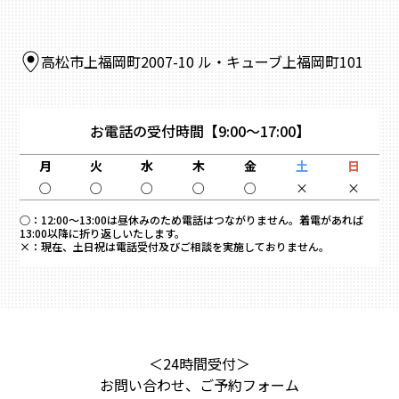
高松市上福岡町2007-10 ル・キューブ上福岡町101
お電話の受付時間
【9:00～17:00】
月
火
水
木
金
土
日
○
○
○
○
○
×
×
○：
12:00～13:00は昼休みのため電話はつながりません。着電があれば
13:00以降に折り返しいたします。
×：
現在、土日祝は電話受付及びご相談を実施しておりません。
＜24時間受付＞
お問い合わせ、ご予約フォーム