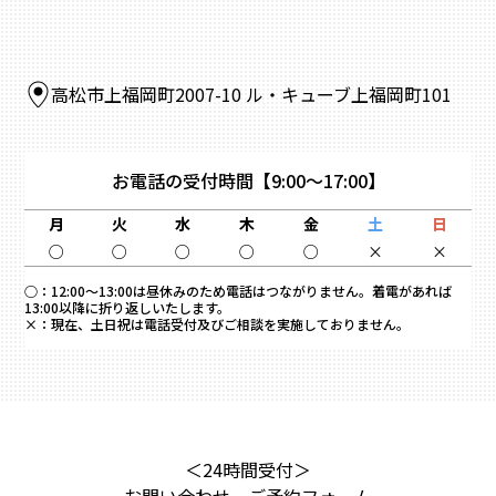
高松市上福岡町2007-10 ル・キューブ上福岡町101
お電話の受付時間
【9:00～17:00】
月
火
水
木
金
土
日
○
○
○
○
○
×
×
○：
12:00～13:00は昼休みのため電話はつながりません。着電があれば
13:00以降に折り返しいたします。
×：
現在、土日祝は電話受付及びご相談を実施しておりません。
＜24時間受付＞