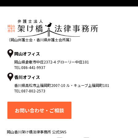
（岡山弁護士会・香川県弁護士会所属）
岡山オフィス
岡山県
倉敷市
中庄2372-4 グローリー中庄101
TEL:
086-441-9937
香川オフィス
香川県
高松市
上福岡町2007-10 ル・キューブ上福岡町101
TEL:
087-802-2573
お問い合わせ・ご相談
岡山香川架け橋法律事務所 公式SNS