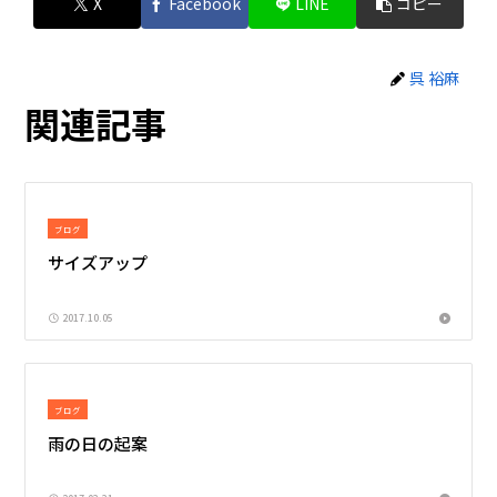
X
Facebook
LINE
コピー
呉 裕麻
関連記事
ブログ
サイズアップ
2017.10.05
ブログ
雨の日の起案