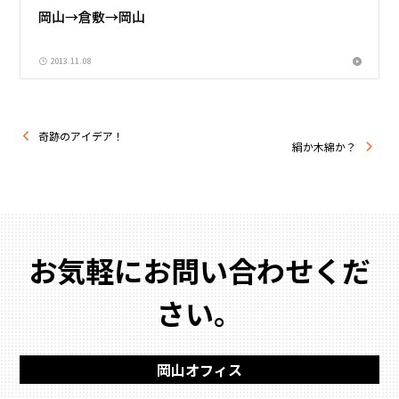
岡山→倉敷→岡山
2013.11.08
奇跡のアイデア！
絹か木綿か？
お気軽にお問い合わせくだ
さい。
岡山オフィス