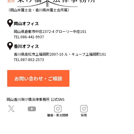
（岡山弁護士会・香川県弁護士会所属）
岡山オフィス
岡山県
倉敷市
中庄2372-4 グローリー中庄101
TEL:
086-441-9937
香川オフィス
香川県
高松市
上福岡町2007-10 ル・キューブ上福岡町101
TEL:
087-802-2573
お問い合わせ・ご相談
岡山香川架け橋法律事務所 公式SNS
離婚・男女問題
採用