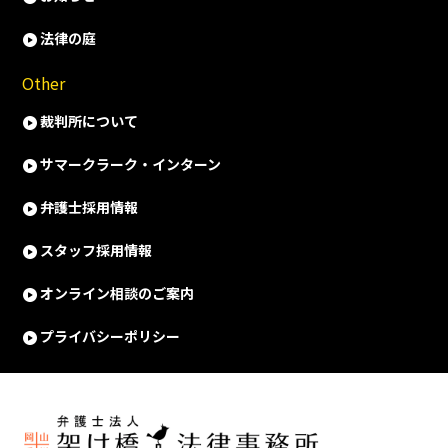
法律の庭
Other
裁判所について
サマークラーク・インターン
弁護士採用情報
スタッフ採用情報
オンライン相談のご案内
プライバシーポリシー