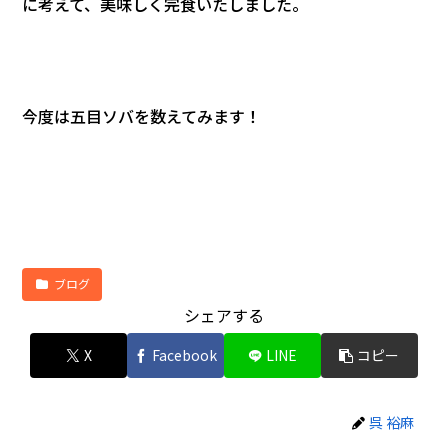
に考えて、美味しく完食いたしました。
今度は五目ソバを数えてみます！
ブログ
シェアする
X
Facebook
LINE
コピー
呉 裕麻