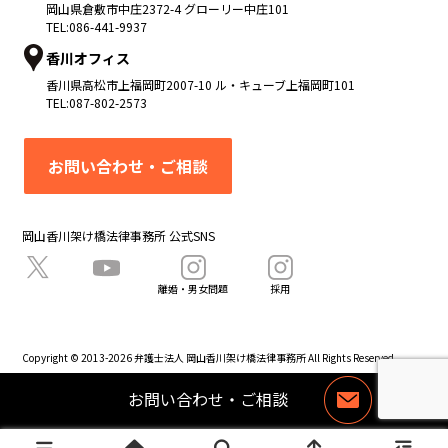
岡山県
倉敷市
中庄2372-4 グローリー中庄101
TEL:
086-441-9937
香川オフィス
香川県
高松市
上福岡町2007-10 ル・キューブ上福岡町101
TEL:
087-802-2573
お問い合わせ・ご相談
岡山香川架け橋法律事務所 公式SNS
離婚・男女問題
採用
Copyright © 2013-2026 弁護士法人 岡山香川架け橋法律事務所 All Rights Reserved.
お問い合わせ・ご相談
お
問
い