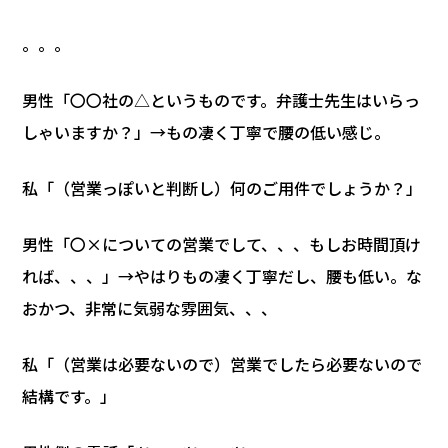
。。。
男性「〇〇社の△というものです。弁護士先生はいらっ
しゃいますか？」→もの凄く丁寧で腰の低い感じ。
私「（営業っぽいと判断し）何のご用件でしょうか？」
男性「〇×についての営業でして、、、もしお時間頂け
れば、、、」→やはりもの凄く丁寧だし、腰も低い。な
おかつ、非常に気弱な雰囲気、、、
私「（営業は必要ないので）営業でしたら必要ないので
結構です。」