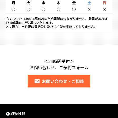
月
火
水
木
金
土
日
○
○
○
○
○
×
×
○：
12:00～13:00は昼休みのため電話はつながりません。着電があれば
13:00以降に折り返しいたします。
×：
現在、土日祝は電話受付及びご相談を実施しておりません。
＜24時間受付＞
お問い合わせ、ご予約フォーム
お問い合わせ・ご相談
取扱分野