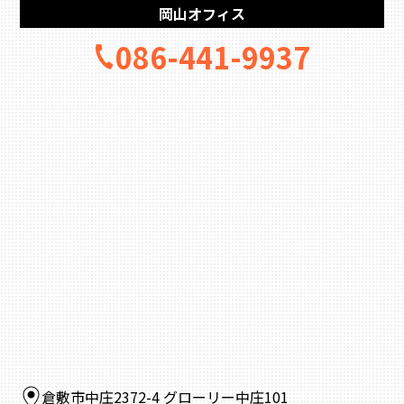
岡山オフィス
086-441-9937
倉敷市中庄2372-4 グローリー中庄101