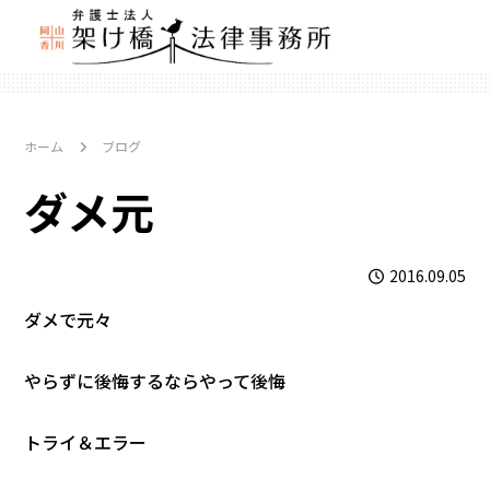
ホーム
ブログ
ダメ元
2016.09.05
ダメで元々
やらずに後悔するならやって後悔
トライ＆エラー