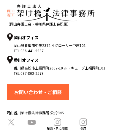
（岡山弁護士会・香川県弁護士会所属）
岡山オフィス
岡山県
倉敷市
中庄2372-4 グローリー中庄101
TEL:
086-441-9937
香川オフィス
香川県
高松市
上福岡町2007-10 ル・キューブ上福岡町101
TEL:
087-802-2573
お問い合わせ・ご相談
岡山香川架け橋法律事務所 公式SNS
離婚・男女問題
採用