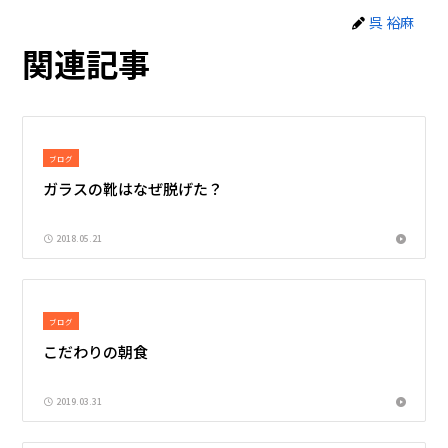
呉 裕麻
関連記事
ブログ
ガラスの靴はなぜ脱げた？
2018.05.21
ブログ
こだわりの朝食
2019.03.31