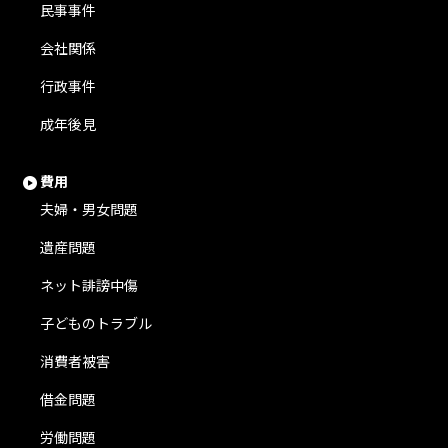
民事事件
会社関係
行政事件
成年後見
費用
夫婦・男女問題
遺産問題
ネット誹謗中傷
子どものトラブル
消費者被害
借金問題
労働問題