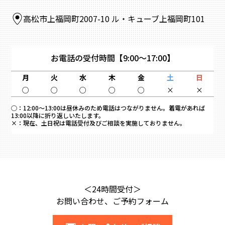
高松市上福岡町2007-10 ル・キューブ上福岡町101
お電話の受付時間
【9:00～17:00】
月
火
水
木
金
土
日
○
○
○
○
○
×
×
○：
12:00～13:00は昼休みのため電話はつながりません。着電があれば
13:00以降に折り返しいたします。
×：
現在、土日祝は電話受付及びご相談を実施しておりません。
＜24時間受付＞
お問い合わせ、ご予約フォーム