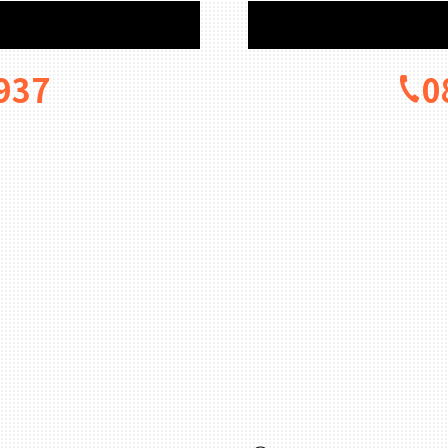
937
0