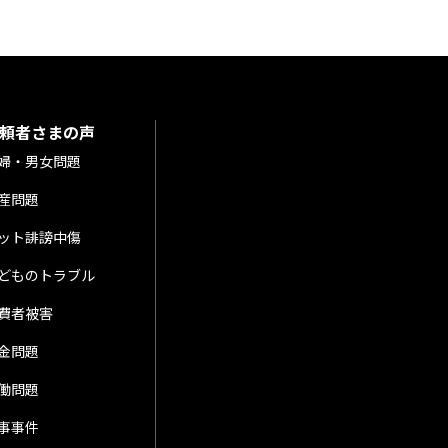
頼者さまの声
婦・男女問題
産問題
ット誹謗中傷
どものトラブル
費者被害
金問題
働問題
事事件