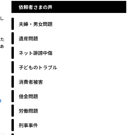
依頼者さまの声
し
夫婦・男女問題
遺産問題
した
あ
ネット誹謗中傷
子どものトラブル
消費者被害
借金問題
麻
労働問題
刑事事件