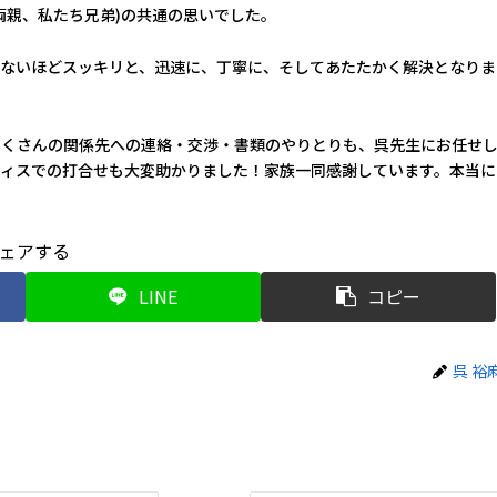
両親、私たち兄弟)の共通の思いでした。
ないほどスッキリと、迅速に、丁寧に、そしてあたたかく解決となりま
たくさんの関係先への連絡・交渉・書類のやりとりも、呉先生にお任せ
ィスでの打合せも大変助かりました！家族一同感謝しています。本当に
ェアする
LINE
コピー
呉 裕