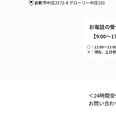
倉敷市中庄2372-4 グローリー中庄101
お電話の受
【9:00～1
○：
12:00～
×：
現在、土日祝
＜24時間受
お問い合わ