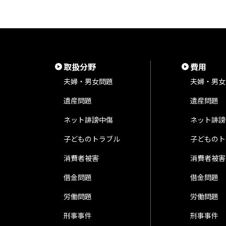
取扱分野
費用
夫婦・男女問題
夫婦・男女
遺産問題
遺産問題
ネット誹謗中傷
ネット誹謗
子どものトラブル
子どものト
消費者被害
消費者被害
借金問題
借金問題
労働問題
労働問題
刑事事件
刑事事件