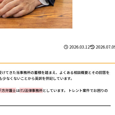
2026.03.12
2026.07.0
受けてきた当事務所の蓄積を踏まえ、よくある相談概要とその回答を
も少なくないことから英訳を併記しています。
手方弁護士
は
ITJ法律事務所
としています。 トレント案件でお困りの