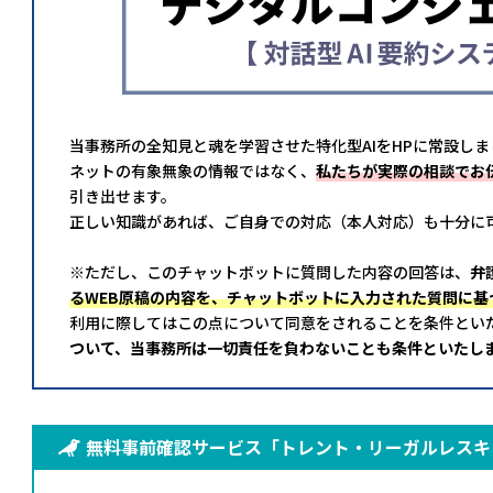
当事務所の全知見と魂を学習させた特化型AIをHPに常設しま
ネットの有象無象の情報ではなく、
私たちが実際の相談でお
引き出せます。
正しい知識があれば、ご自身での対応（本人対応）も十分に
※ただし、このチャットボットに質問した内容の回答は、
弁
るWEB原稿の内容を、チャットボットに入力された質問に基
利用に際してはこの点について同意をされることを条件とい
ついて、当事務所は一切責任を負わないことも条件といたし
無料事前確認サービス「トレント・リーガルレスキ