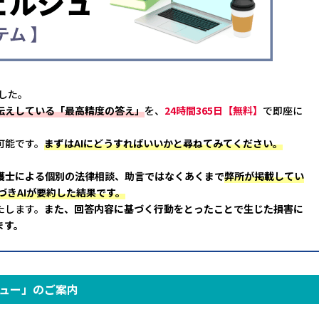
した。
伝えしている「最高精度の答え」
を、
24時間365日【無料】
で即座に
可能です。
まずはAIにどうすればいいかと尋ねてみてください。
護士による個別の法律相談、助言ではなくあくまで
弊所が掲載してい
づきAIが要約した結果です。
たします。
また、回答内容に基づく行動をとったことで生じた損害に
ます。
ュー」のご案内