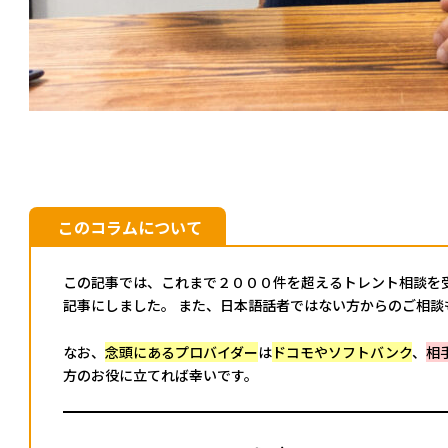
このコラムについて
この記事では、これまで２０００件を超えるトレント相談を
記事にしました。 また、日本語話者ではない方からのご相談
なお、
念頭にあるプロバイダー
は
ドコモやソフトバンク
、
相
方のお役に立てれば幸いです。