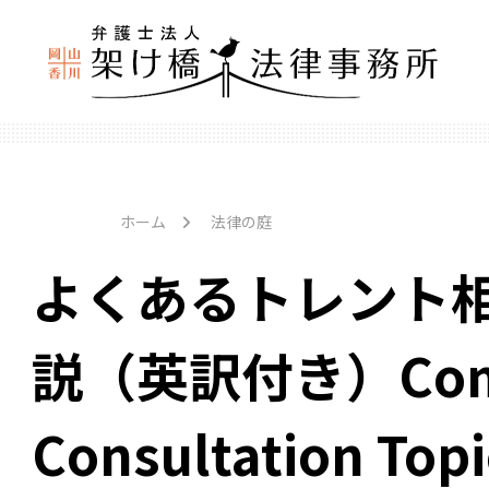
ホーム
法律の庭
よくあるトレント
説（英訳付き）Comm
Consultation Top