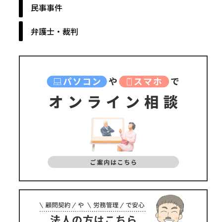
民事事件
弁護士・裁判