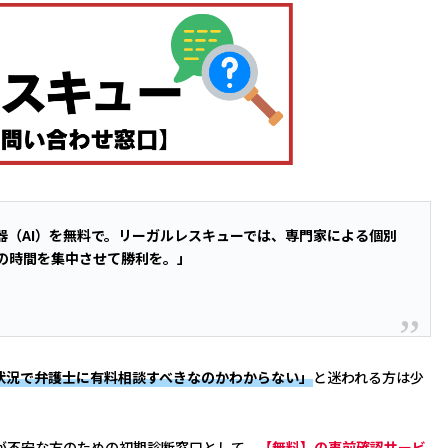
器（AI）を無料で。リーガルレスキューでは、専門家による個別
の時間を集中させて勝利を。」
状況で弁護士に有料相談すべきなのかわからない」
と迷われる方は少
が不安な方のための初期診断窓口として、
【無料】の事前確認サービ