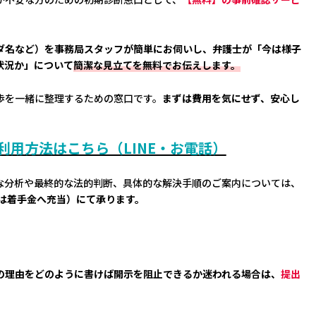
イダ名など）を事務局スタッフが簡単にお伺いし、弁護士が「今は様子
状況か」について
簡潔な見立てを無料でお伝えします。
歩を一緒に整理するための窓口です。
まずは費用を気にせず、安心し
用方法はこちら（LINE・お電話）
な分析や最終的な法的判断、具体的な解決手順のご案内については、
際は着手金へ充当）にて承ります。
の理由をどのように書けば開示を阻止できるか迷われる場合は、
提出