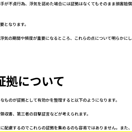
相手が不貞行為、浮気を認めた場合には証拠はなくてもそのまま損害賠償
要となります。
は浮気の期間や頻度が重要になるところ、これらの点について明らかにし
証拠について
うなものが証拠として有効かを整理すると以下のようになります。
の領収書、第三者の目撃証言などが考えられます。
重に配慮するのでこれらの証拠を集めるのも容易ではありません。また