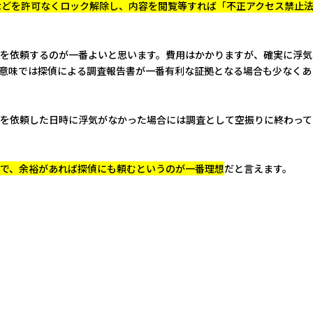
ホなどを許可なくロック解除し、内容を閲覧等すれば「不正アクセス禁止
を依頼するのが一番よいと思います。費用はかかりますが、確実に浮気
意味では探偵による調査報告書が一番有利な証拠となる場合も少なくあ
を依頼した日時に浮気がなかった場合には調査として空振りに終わって
で、余裕があれば探偵にも頼むというのが一番理想
だと言えます。