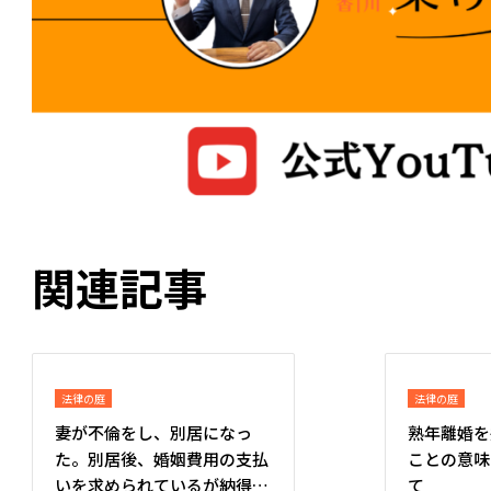
関連記事
法律の庭
法律の庭
妻が不倫をし、別居になっ
熟年離婚を
た。別居後、婚姻費用の支払
ことの意味
いを求められているが納得が
て