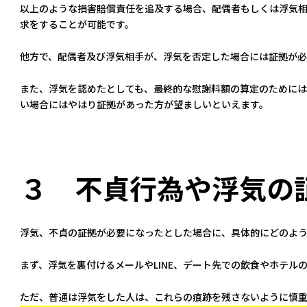
以上のような損害賠償責任を追及する場合、配偶者もしくは浮気
求をすることが可能です。
他方で、配偶者及び浮気相手が、浮気を否定した場合には証拠が必
また、浮気を認めたとしても、最終的な慰謝料額の算定のために
い場合にはやはり証拠があった方が望ましいといえます。
３ 不貞行為や浮気の
浮気、不貞の証拠が必要になったとした場合に、具体的にどのよ
まず、浮気を裏付けるメールやLINE、デート先での飲食やホテル
ただ、普通は浮気をした人は、これらの痕跡を残さないように慎