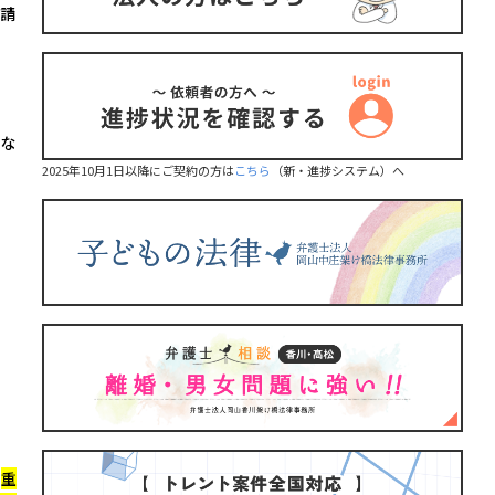
請
な
2025年10月1日以降にご契約の方は
こちら
（新・進捗システム）へ
、
重