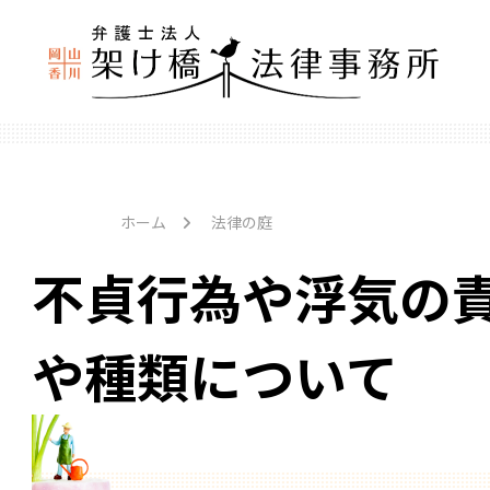
ホーム
法律の庭
不貞行為や浮気の
や種類について