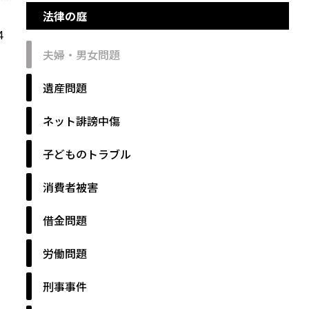
法律の庭
4
夫婦・男女問題
遺産問題
ネット誹謗中傷
子どものトラブル
消費者被害
借金問題
労働問題
刑事事件