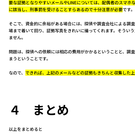
要な証拠となりやすいメールやLINEについては、配偶者のスマ
に該当し、刑事罰を受けることすらあるので十分注意が必要
です。
そこで、資金的に余裕がある場合には、探偵や調査会社による調査
場まで着いて回り、証拠写真をきれいに撮ってくれます。そういう
ません。
問題は、探偵への依頼には相応の費用がかかるということと、調査
まうということです。
なので、
できれば、上記のメールなどの証拠もきちんと収集した上
４ まとめ
以上をまとめると