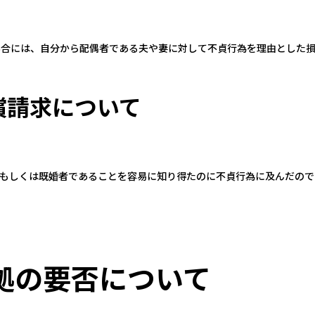
場合には、自分から配偶者である夫や妻に対して不貞行為を理由とした
償請求について
もしくは既婚者であることを容易に知り得たのに不貞行為に及んだので
拠の要否について