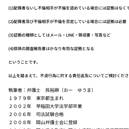
(1)配偶者ないし不倫相手が不倫を認めている場合には証拠はなく
(2)配偶者及び不倫相手が不倫を否定している場合には証拠は必要
(3)証拠の種類としてはメール・LINE・領収書・写真など
(4)探偵の調査報告書はかなり有効な証拠となる
ということです。
以上を踏まえて、不貞行為に対する責任追及についてご検討くださ
執筆者：弁護士 呉裕麻（おー ゆうま）
１９７９年 東京都生まれ
２００２年 早稲田大学法学部卒業
２００６年 司法試験合格
２００８年 岡山弁護士会に登録