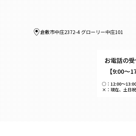
倉敷市中庄2372-4 グローリー中庄101
お電話の受
【9:00～1
○：
12:00～
×：
現在、土日祝