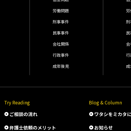
労働問題
労
刑事事件
刑
民事事件
民
会社関係
会
行政事件
行
成年後見
成
Try Reading
Blog & Column
ご相談の流れ
ワタシをミカタ
弁護士依頼のメリット
お知らせ