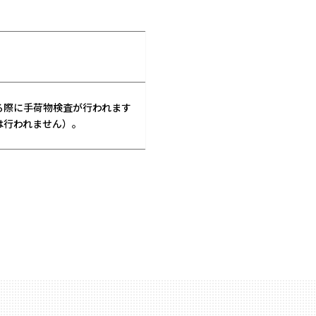
る際に手荷物検査が行われます
は行われません）。