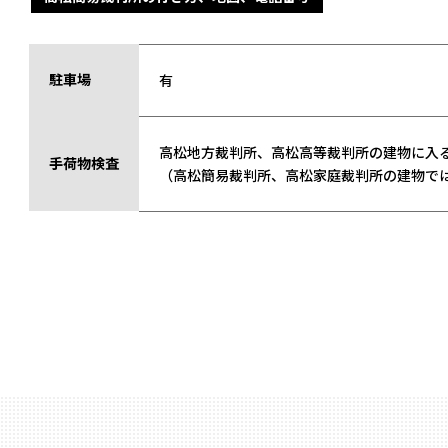
駐車場
有
高松地方裁判所、高松高等裁判所の建物に入
手荷物検査
（高松簡易裁判所、高松家庭裁判所の建物で