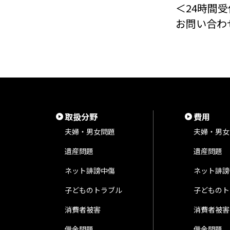
＜24時間受
お問い合わ
取扱分野
費用
夫婦・男女問題
夫婦・男女
遺産問題
遺産問題
ネット誹謗中傷
ネット誹謗
子どものトラブル
子どものト
消費者被害
消費者被害
借金問題
借金問題