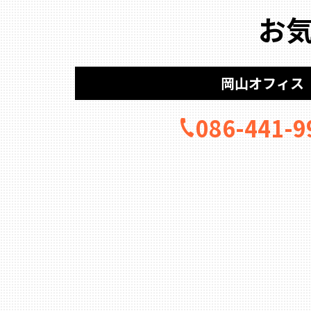
お
岡山オフィス
086-441-9