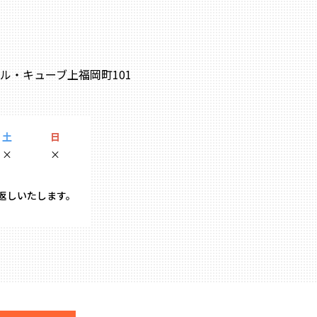
0 ル・キューブ上福岡町101
土
日
×
×
り返しいたします。