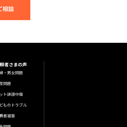
ご相談
頼者さまの声
婦・男女問題
産問題
ット誹謗中傷
どものトラブル
費者被害
金問題