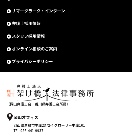
サマークラーク・インターン
弁護士採用情報
スタッフ採用情報
オンライン相談のご案内
プライバシーポリシー
（岡山弁護士会・香川県弁護士会所属）
岡山オフィス
岡山県
倉敷市
中庄2372-4 グローリー中庄101
TEL:
086-441-9937