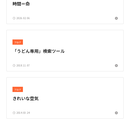
時間＝命
2026.02.06
ブログ
「うどん専用」検索ツール
2018.11.07
ブログ
きれいな空気
2014.03.24