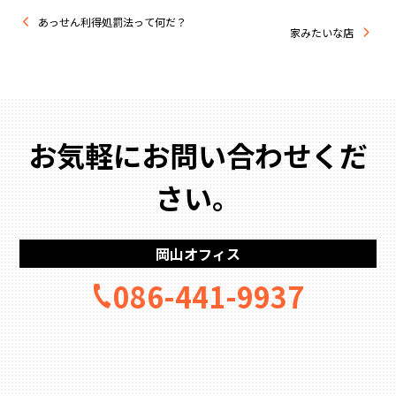
あっせん利得処罰法って何だ？
家みたいな店
お気軽にお問い合わせくだ
さい。
岡山オフィス
086-441-9937