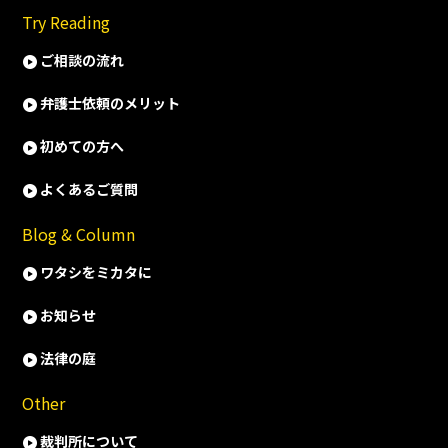
Try Reading
ご相談の流れ
弁護士依頼のメリット
初めての方へ
よくあるご質問
Blog & Column
ワタシをミカタに
お知らせ
法律の庭
Other
裁判所について