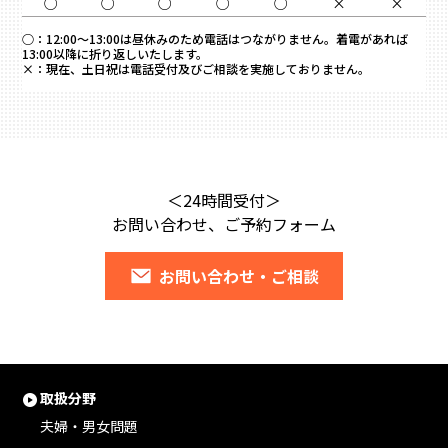
○
○
○
○
○
×
×
○：
12:00～13:00は昼休みのため電話はつながりません。着電があれば
13:00以降に折り返しいたします。
×：
現在、土日祝は電話受付及びご相談を実施しておりません。
＜24時間受付＞
お問い合わせ、ご予約フォーム
お問い合わせ・ご相談
取扱分野
夫婦・男女問題