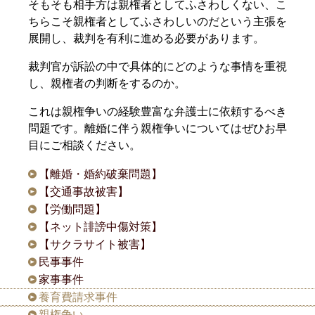
そもそも相手方は親権者としてふさわしくない、こ
ちらこそ親権者としてふさわしいのだという主張を
展開し、裁判を有利に進める必要があります。
裁判官が訴訟の中で具体的にどのような事情を重視
し、親権者の判断をするのか。
これは親権争いの経験豊富な弁護士に依頼するべき
問題です。離婚に伴う親権争いについてはぜひお早
目にご相談ください。
【離婚・婚約破棄問題】
【交通事故被害】
【労働問題】
【ネット誹謗中傷対策】
【サクラサイト被害】
民事事件
家事事件
養育費請求事件
親権争い