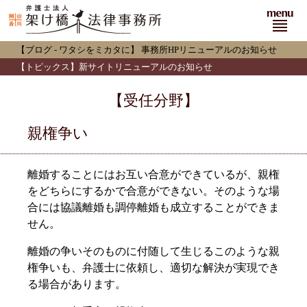
menu
【ブログ - ワタシをミカタに】
事務所HPリニューアルのお知らせ
【トピックス】新サイトリニューアルのお知らせ
【受任分野】
親権争い
離婚することにはお互い合意ができているが、親権
をどちらにするかで合意ができない。そのような場
合には協議離婚も調停離婚も成立することができま
せん。
離婚の争いそのものに付随して生じるこのような親
権争いも、弁護士に依頼し、適切な解決が実現でき
る場合があります。