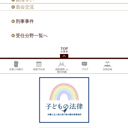
面会交流
刑事事件
受任分野一覧へ