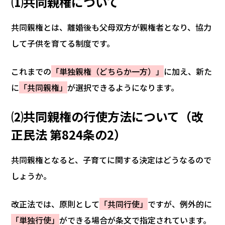
⑴共同親権について
共同親権とは、離婚後も父母双方が親権者となり、協力
して子供を育てる制度です。
これまでの
「単独親権（どちらか一方）」
に加え、新た
に
「共同親権」
が選択できるようになります。
⑵共同親権の行使方法について（改
正民法 第824条の2）
共同親権となると、子育てに関する決定はどうなるので
しょうか。
改正法では、原則として
「共同行使」
ですが、例外的に
「単独行使」
ができる場合が条文で指定されています。