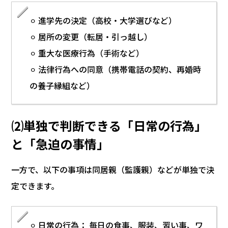
⚪︎ 進学先の決定（高校・大学選びなど）
⚪︎ 居所の変更（転居・引っ越し）
⚪︎ 重大な医療行為（手術など）
⚪︎ 法律行為への同意（携帯電話の契約、再婚時
の養子縁組など）
⑵単独で判断できる「日常の行為」
と「急迫の事情」
一方で、以下の事項は同居親（監護親）などが単独で決
定できます。
⚪︎ 日常の行為： 毎日の食事、服装、習い事、ワ