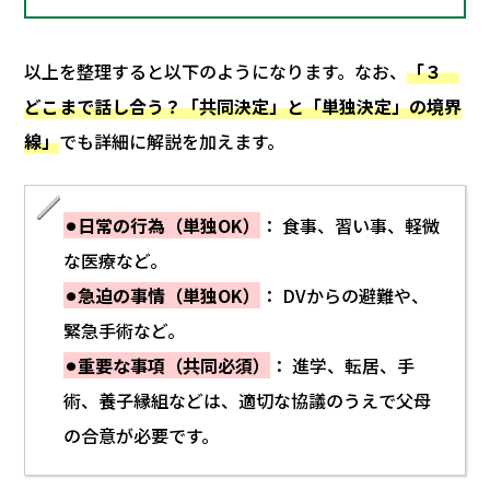
以上を整理すると以下のようになります。なお、
「３
どこまで話し合う？「共同決定」と「単独決定」の境界
線」
でも詳細に解説を加えます。
⚫︎日常の行為（単独OK）
： 食事、習い事、軽微
な医療など。
⚫︎急迫の事情（単独OK）
： DVからの避難や、
緊急手術など。
⚫︎重要な事項（共同必須）
： 進学、転居、手
術、養子縁組などは、適切な協議のうえで父母
の合意が必要です。