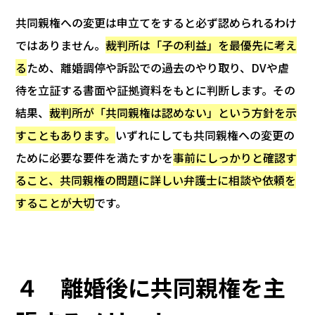
共同親権への変更は申立てをすると必ず認められるわけ
ではありません。
裁判所は「子の利益」を最優先に考え
る
ため、離婚調停や訴訟での過去のやり取り、DVや虐
待を立証する書面や証拠資料をもとに判断します。その
結果、
裁判所が「共同親権は認めない」という方針を示
すこともあります。
いずれにしても共同親権への変更の
ために必要な要件を満たすかを
事前にしっかりと確認す
ること、共同親権の問題に詳しい弁護士に相談や依頼を
することが大切
です。
４ 離婚後に共同親権を主