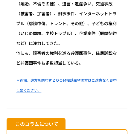
（離婚、不倫その他）、遺言・遺産争い、交通事故
（被害者、加害者）、刑事事件、インターネットトラ
ブル（誹謗中傷、トレント、その他）、子どもの権利
（いじめ問題、学校トラブル）、企業案件（顧問契約
など）に注力してきた。
他にも、障害者の権利を巡る弁護団事件、住民訴訟な
ど弁護団事件も多数担当している。
＊近場、遠方を問わずＺＯＯＭ相談希望の方はご遠慮なくお申
し出ください。
このコラムについて