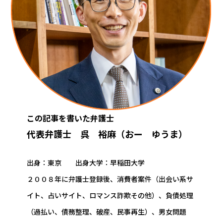
この記事を書いた弁護士
代表弁護士 呉 裕麻（おー ゆうま）
出身：東京 出身大学：早稲田大学
２００８年に弁護士登録後、消費者案件（出会い系サ
イト、占いサイト、ロマンス詐欺その他）、負債処理
（過払い、債務整理、破産、民事再生）、男女問題