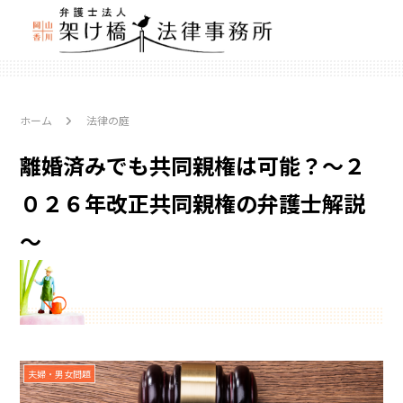
ホーム
法律の庭
離婚済みでも共同親権は可能？～２
０２６年改正共同親権の弁護士解説
～
夫婦・男女問題