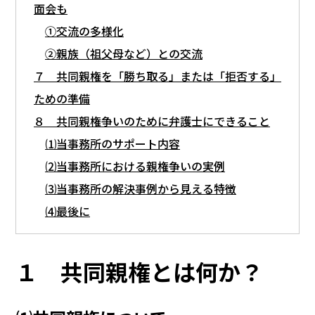
面会も
①交流の多様化
②親族（祖父母など）との交流
７ 共同親権を「勝ち取る」または「拒否する」
ための準備
８ 共同親権争いのために弁護士にできること
⑴当事務所のサポート内容
⑵当事務所における親権争いの実例
⑶当事務所の解決事例から見える特徴
⑷最後に
１ 共同親権とは何か？