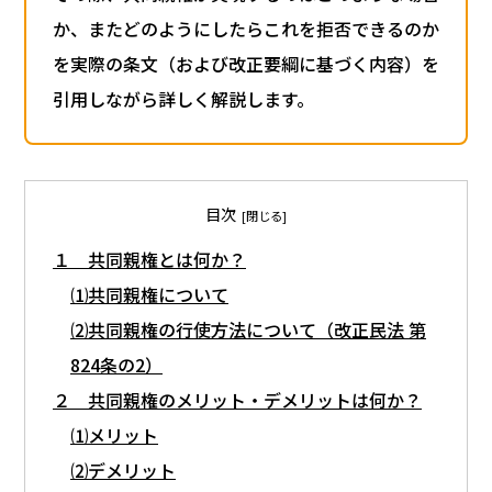
か、またどのようにしたらこれを拒否できるのか
を実際の条文（および改正要綱に基づく内容）を
引用しながら詳しく解説します。
目次
１ 共同親権とは何か？
⑴共同親権について
⑵共同親権の行使方法について（改正民法 第
824条の2）
２ 共同親権のメリット・デメリットは何か？
⑴メリット
⑵デメリット