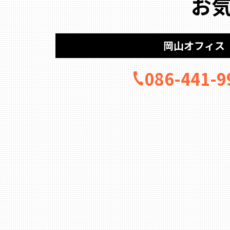
お
岡山オフィス
086-441-9