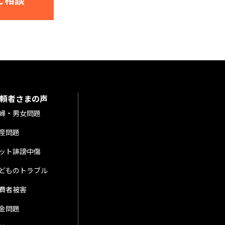
頼者さまの声
婦・男女問題
産問題
ット誹謗中傷
どものトラブル
費者被害
金問題