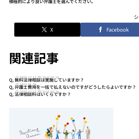
積極的により良い弁護士を選んでください。
シ
X
Facebook
関連記事
2015.12.12
2025.09.24
Q, 無料法律相談は実施していますか？
2013.05.06
Q, 弁護士費用を一括で払えないのですがどうしたらよいですか？
2015.12.12
2025.09.24
Q, 法律相談料はいくらですか？