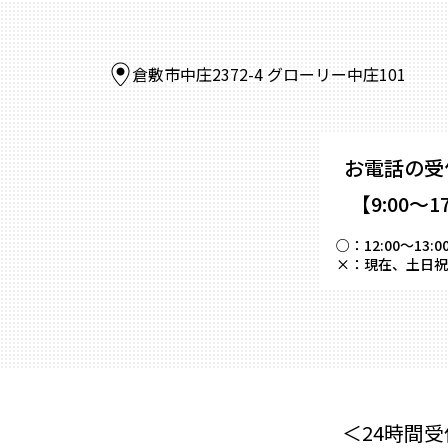
倉敷市中庄2372-4 グローリー中庄101
お電話の受
【9:00～1
○：
12:00～
×：
現在、土日祝
＜24時間受