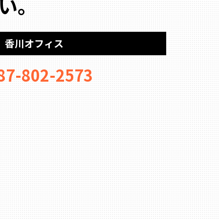
い。
香川オフィス
87-802-2573