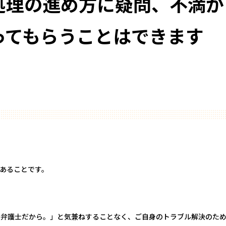
処理の進め方に疑問、不満が
ってもらうことはできます
あることです。
る弁護士だから。」と気兼ねすることなく、ご自身のトラブル解決のた