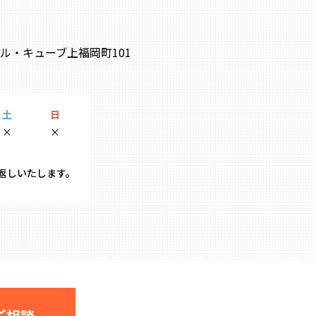
0 ル・キューブ上福岡町101
土
日
×
×
り返しいたします。
ご相談