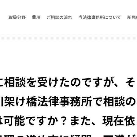
取扱分野
費用
ご相談の流れ
当法律事務所について
所属
に相談を受けたのですが、そ
川架け橋法律事務所で相談の
は可能ですか？また、現在依