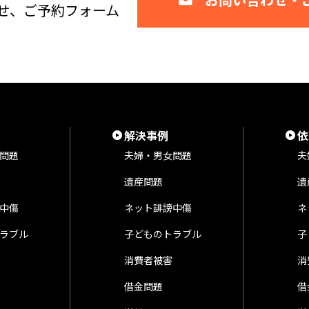
せ、ご予約フォーム
解決事例
依
問題
夫婦・男女問題
夫
遺産問題
遺
中傷
ネット誹謗中傷
ネ
ラブル
子どものトラブル
子
消費者被害
消
借金問題
借