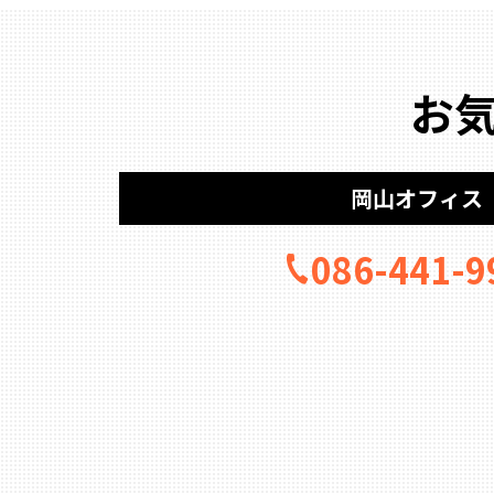
お
岡山オフィス
086-441-9