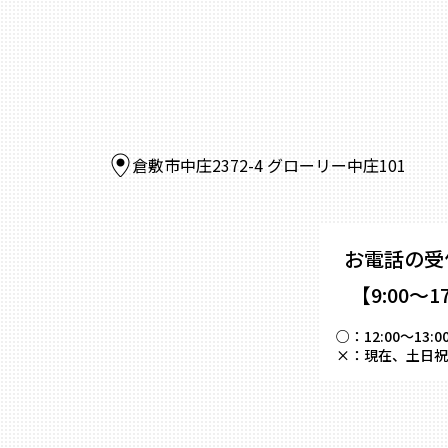
倉敷市中庄2372-4 グローリー中庄101
お電話の受
【9:00～1
○：
12:00～
×：
現在、土日祝