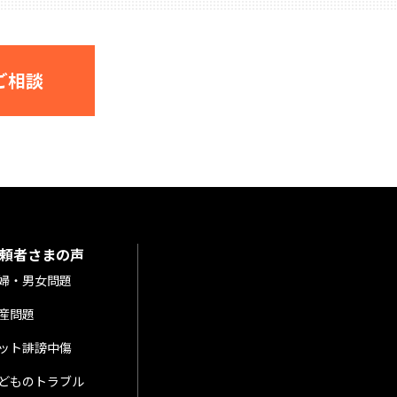
ご相談
頼者さまの声
婦・男女問題
産問題
ット誹謗中傷
どものトラブル