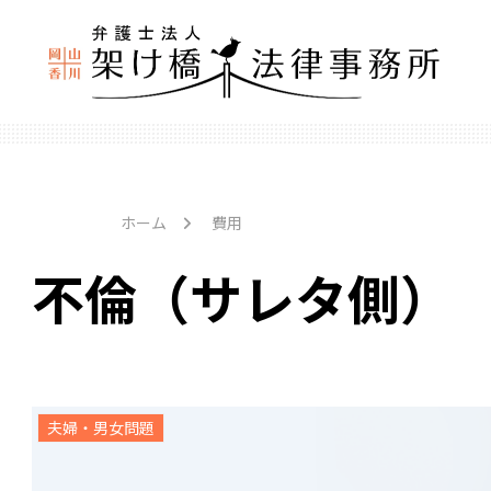
ホーム
費用
不倫（サレタ側）
夫婦・男女問題