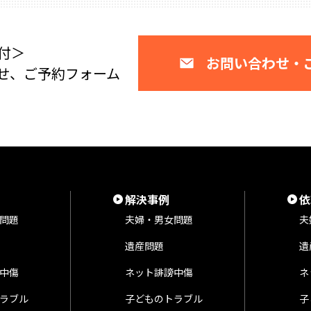
付＞
お問い合わせ・
せ、ご予約フォーム
解決事例
依
問題
夫婦・男女問題
夫
遺産問題
遺
中傷
ネット誹謗中傷
ネ
ラブル
子どものトラブル
子