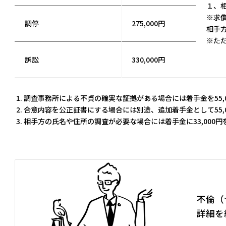
１、
※求
調停
275,000円
相手
※ただ
訴訟
330,000円
調査事務所による不貞の確実な証拠がある場合には着手金を55,
合意内容を公正証書にする場合には別途、追加着手金として55,
相手方の氏名や住所の調査が必要な場合には着手金に33,000円
不倫（
詳細を