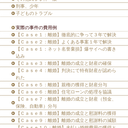
刑事、少年
子どものトラブル
実際の事件の費用例
【Ｃａｓｅ１：離婚】徹底的に争って３年で解決
【Ｃａｓｅ２：離婚】よくある事案１年で解決
【Ｃａｓｅ１：ネット名誉棄損】爆サイへの書き
込み
【Ｃａｓｅ３：離婚】離婚の成立と財産の確保
【Ｃａｓｅ４：離婚】判決にて特有財産が認めら
れた
【Ｃａｓｅ５：離婚】親権の獲得と財産分与
【Ｃａｓｅ６：離婚】住宅ローンの処理を協議
【Ｃａｓｅ７：離婚】離婚の成立と財産（預金、
保険、自動車）分与
【Ｃａｓｅ８：離婚】離婚の成立と慰謝料の獲得
【Ｃａｓｅ９：離婚】離婚の成立と慰謝料の減額
【Ｃａｓｅ１０：離婚】未払い婚姻費用の獲得と