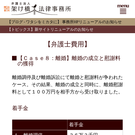
menu
【ブログ - ワタシをミカタに】
事務所HPリニューアルのお知らせ
【トピックス】新サイトリニューアルのお知らせ
【弁護士費用】
【Ｃａｓｅ８：離婚】離婚の成立と慰謝料
の獲得
離婚調停及び離婚訴訟にて離婚と慰謝料が争われた
ケース。その結果、離婚の成立と同時に、離婚慰謝
料として１００万円を相手方から受け取りました。
着手金
着手金