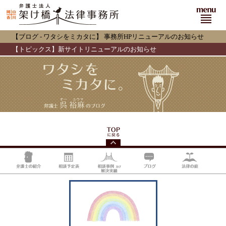
menu
【ブログ - ワタシをミカタに】
事務所HPリニューアルのお知らせ
【トピックス】新サイトリニューアルのお知らせ