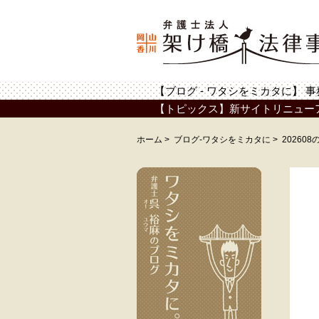
【ブログ - ワタシをミカタに】
事
【トピックス】新サイトリニュー
ホーム
>
ブログ-ワタシをミカタに
>
20260