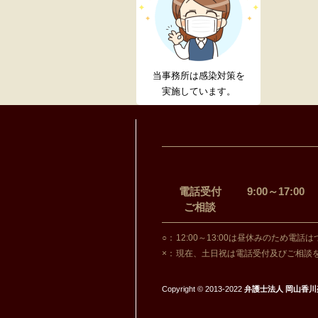
当事務所は感染対策を
実施しています。
電話受付
9:00～17:00
ご相談
○：
12:00～13:00は昼休みのため電
×：
現在、土日祝は電話受付及びご相談
Copyright © 2013-2022
弁護士法人 岡山香